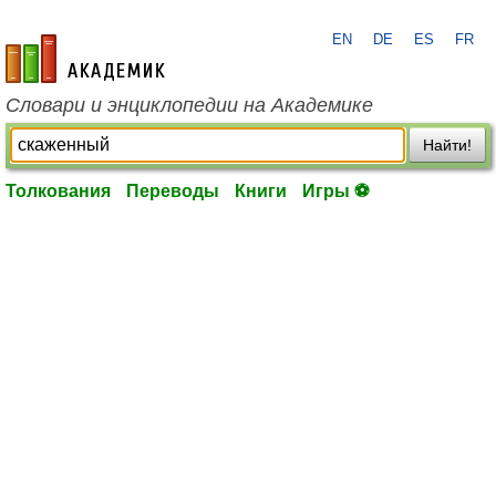
EN
DE
ES
FR
academic.ru
Словари и энциклопедии на Академике
Найти!
Толкования
Переводы
Книги
Игры ⚽